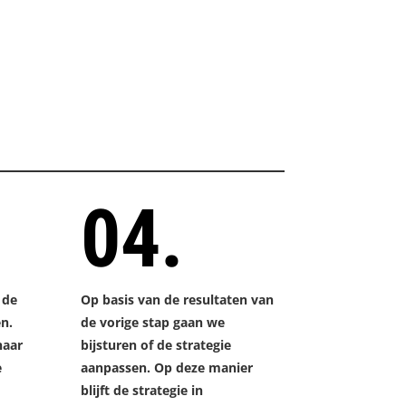
04.
 de
Op basis van de resultaten van
en.
de vorige stap gaan we
naar
bijsturen of de strategie
e
aanpassen. Op deze manier
blijft de strategie in