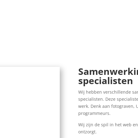
Samenwerkin
specialisten
Wij hebben verschillende s
specialisten. Deze specialist
werk. Denk aan fotograven, U
programmeurs.
Wij zijn de spil in het web en
ontzorgt.