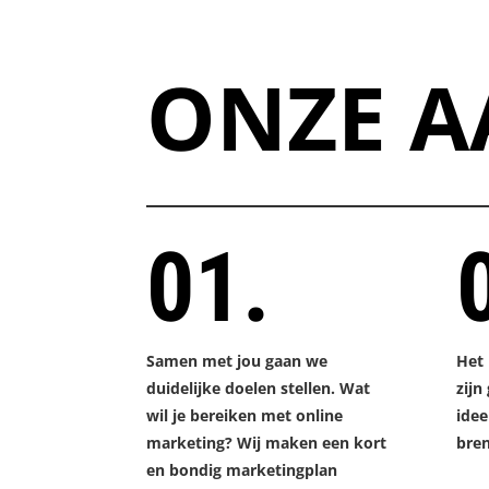
ONZE A
01.
Samen met jou gaan we
Het
duidelijke doelen stellen. Wat
zijn
wil je bereiken met online
idee
marketing? Wij maken een kort
bren
en bondig marketingplan