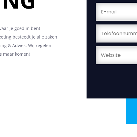
waar je goed in bent:
ting besteedt je alle zaken
ng & Advies. Wij regelen
eads maar komen!