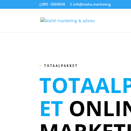
085 - 0604056
info@mahe.marketing
—
TOTAALPAKKET
TOTAAL
ET
ONLI
MARKET