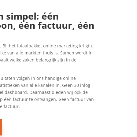
 simpel: één
on, één factuur, één
Bij het totaalpakket online marketing krijgt u
ke van alle markten thuis is. Samen wordt in
alt welke zaken belangrijk zijn in de
esultaten volgen in ons handige online
atistieken van alle kanalen in. Geen 30 inlog
l dashboard. Daarnaast bieden wij ook de
op één factuur te ontvangen. Geen factuur van
e factuur.