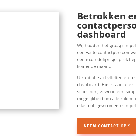
Betrokken en
contactperso
dashboard
Wij houden het graag simpel. 
één vaste contactpersoon wel
een maandelijks gesprek bepa
komende maand.
U kunt alle activiteiten en r
dashboard. Hier staan alle st
schermen, gewoon één simpe
mogelijkheid om alle zaken 
elke tool, gewoon één simpel
NEEM CONTACT OP