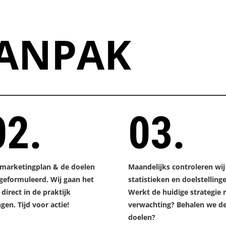
ANPAK
02.
03.
 marketingplan & de doelen
Maandelijks controleren wij
 geformuleerd. Wij gaan het
statistieken en doelstelling
 direct in de praktijk
Werkt de huidige strategie 
gen. Tijd voor actie!
verwachting? Behalen we d
doelen?