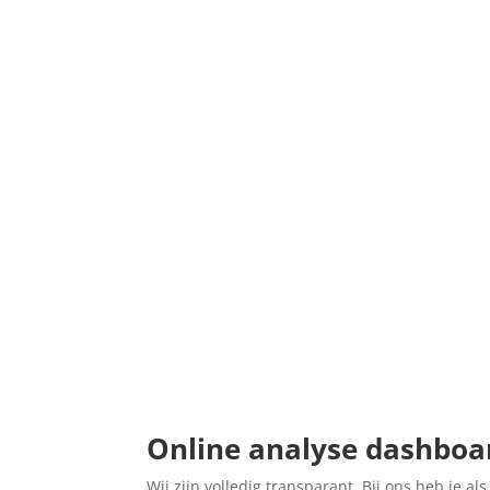
Online analyse dashboa
Wij zijn volledig transparant. Bij ons heb je 